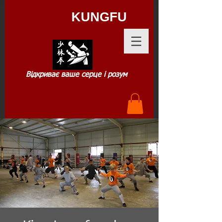
SHAOLIN
KUNGFU
.DK
Відкриває ваше серце і розум