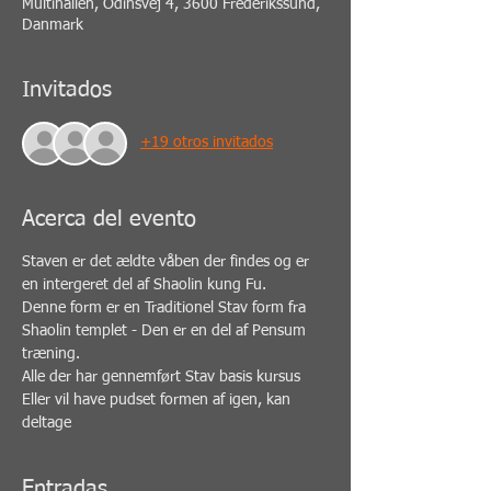
Multihallen, Odinsvej 4, 3600 Frederikssund,
Danmark
Invitados
+19 otros invitados
Acerca del evento
Staven er det ældte våben der findes og er 
en intergeret del af Shaolin kung Fu.
Denne form er en Traditionel Stav form fra 
Shaolin templet - Den er en del af Pensum 
træning.
Alle der har gennemført Stav basis kursus 
Eller vil have pudset formen af igen, kan 
deltage
Entradas