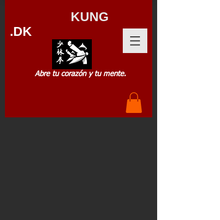
SHAOLIN
KUNG
FU
.DK
Abre tu corazón y tu mente.