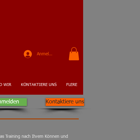
K
Anmelden
D WIR
KONTAKTIERE UNS
FLERE
nmelden
Kontaktiere uns
das Training nach Ihrem Können und