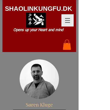
SHAOLIN
KUNGFU.DK
Opens up your Heart and mind
Søren Kluge