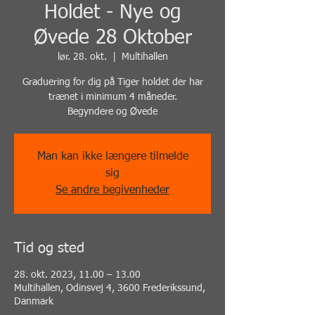
Holdet - Nye og
Øvede 28 Oktober
lør. 28. okt.
  |  
Multihallen
Graduering for dig på Tiger holdet der har
trænet i minimum 4 måneder.
Begyndere og Øvede
Man kan ikke længere tilmelde
sig
Se andre begivenheder
Tid og sted
28. okt. 2023, 11.00 – 13.00
Multihallen, Odinsvej 4, 3600 Frederikssund,
Danmark