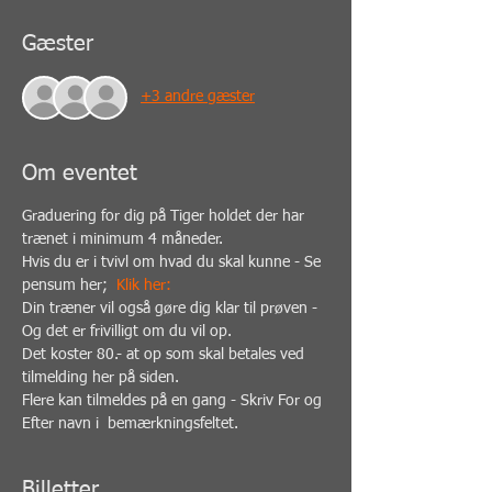
Gæster
+3 andre gæster
Om eventet
Graduering for dig på Tiger holdet der har 
trænet i minimum 4 måneder.
Hvis du er i tvivl om hvad du skal kunne - Se 
pensum her;  
Klik her:
Din træner vil også gøre dig klar til prøven - 
Og det er frivilligt om du vil op.
Det koster 80.- at op som skal betales ved 
tilmelding her på siden.
Flere kan tilmeldes på en gang - Skriv For og 
Efter navn i  bemærkningsfeltet.
Billetter