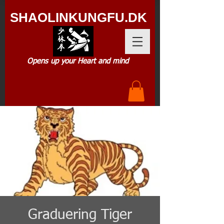
SHAOLIN
KUNGFU.DK
Opens up your Heart and mind
Graduering Tiger